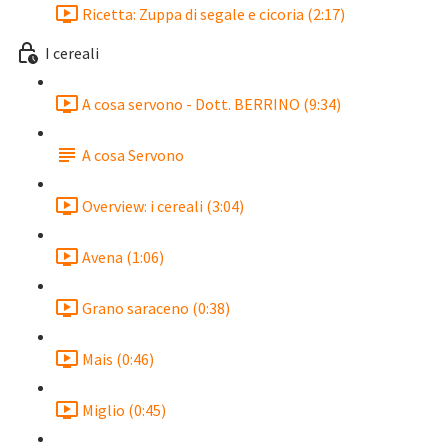
Ricetta: Zuppa di segale e cicoria (2:17)
I cereali
A cosa servono - Dott. BERRINO (9:34)
A cosa Servono
Overview: i cereali (3:04)
Avena (1:06)
Grano saraceno (0:38)
Mais (0:46)
Miglio (0:45)