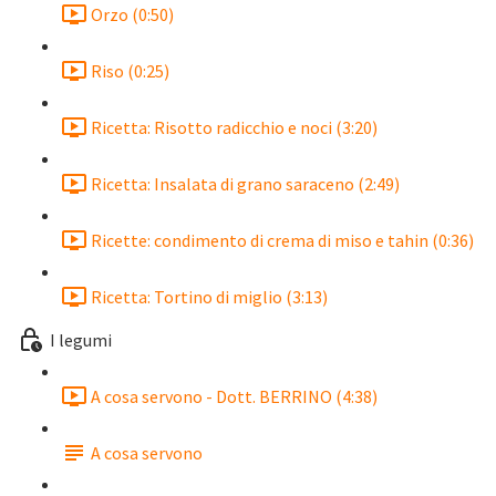
Orzo (0:50)
Riso (0:25)
Ricetta: Risotto radicchio e noci (3:20)
Ricetta: Insalata di grano saraceno (2:49)
Ricette: condimento di crema di miso e tahin (0:36)
Ricetta: Tortino di miglio (3:13)
I legumi
A cosa servono - Dott. BERRINO (4:38)
A cosa servono