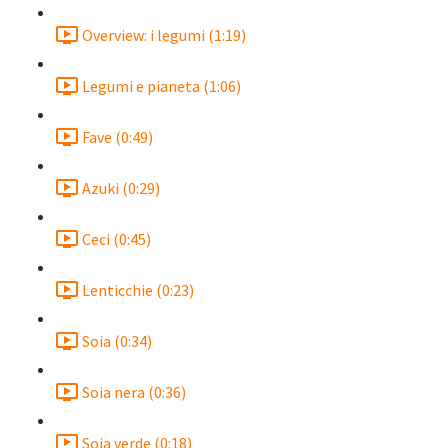
Overview: i legumi (1:19)
Legumi e pianeta (1:06)
Fave (0:49)
Azuki (0:29)
Ceci (0:45)
Lenticchie (0:23)
Soia (0:34)
Soia nera (0:36)
Soia verde (0:18)