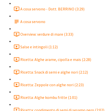
A cosa servono - Dott. BERRINO (3:29)
A cosa servono
Overview: verdure di mare (3:33)
Salse e intingoli (1:12)
Ricetta: Alghe arame, cipolla e mais (2:28)
Ricetta: Snack di semi e alghe nori (2:12)
Ricetta: Zeppole con alghe nori (2:23)
Ricetta: Alghe kombu fritte (1:01)
Ricetta: condimento di semi di sesamo nero (2:02)