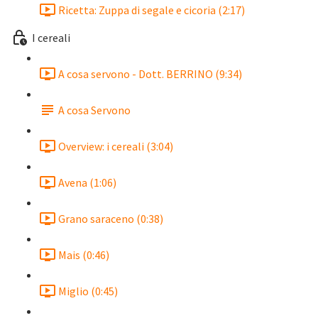
Ricetta: Zuppa di segale e cicoria (2:17)
I cereali
A cosa servono - Dott. BERRINO (9:34)
A cosa Servono
Overview: i cereali (3:04)
Avena (1:06)
Grano saraceno (0:38)
Mais (0:46)
Miglio (0:45)