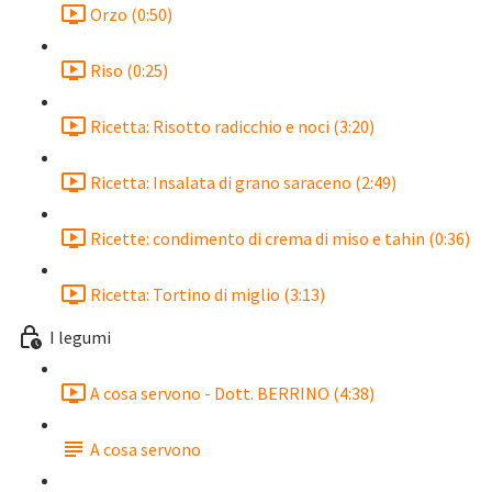
Orzo (0:50)
Riso (0:25)
Ricetta: Risotto radicchio e noci (3:20)
Ricetta: Insalata di grano saraceno (2:49)
Ricette: condimento di crema di miso e tahin (0:36)
Ricetta: Tortino di miglio (3:13)
I legumi
A cosa servono - Dott. BERRINO (4:38)
A cosa servono