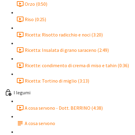
Orzo (0:50)
Riso (0:25)
Ricetta: Risotto radicchio e noci (3:20)
Ricetta: Insalata di grano saraceno (2:49)
Ricette: condimento di crema di miso e tahin (0:36)
Ricetta: Tortino di miglio (3:13)
I legumi
A cosa servono - Dott. BERRINO (4:38)
A cosa servono