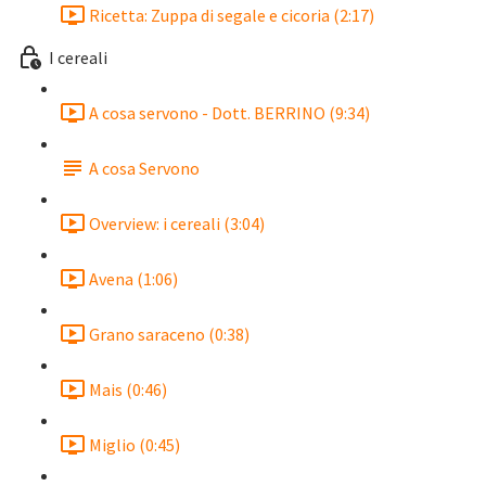
Ricetta: Zuppa di segale e cicoria (2:17)
I cereali
A cosa servono - Dott. BERRINO (9:34)
A cosa Servono
Overview: i cereali (3:04)
Avena (1:06)
Grano saraceno (0:38)
Mais (0:46)
Miglio (0:45)