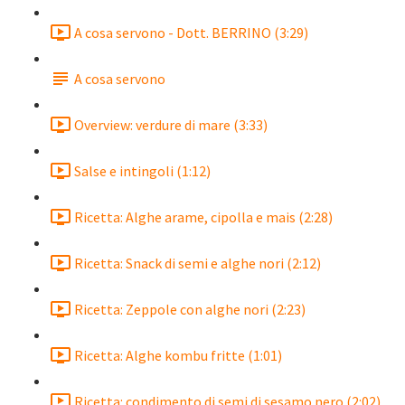
A cosa servono - Dott. BERRINO (3:29)
A cosa servono
Overview: verdure di mare (3:33)
Salse e intingoli (1:12)
Ricetta: Alghe arame, cipolla e mais (2:28)
Ricetta: Snack di semi e alghe nori (2:12)
Ricetta: Zeppole con alghe nori (2:23)
Ricetta: Alghe kombu fritte (1:01)
Ricetta: condimento di semi di sesamo nero (2:02)