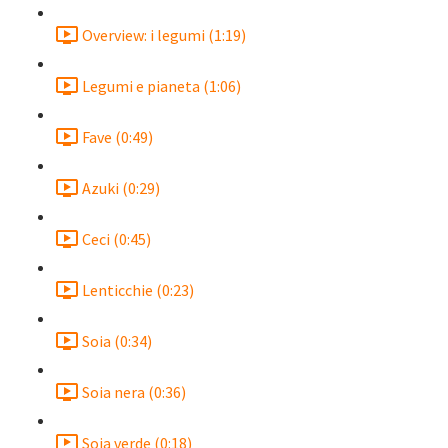
Overview: i legumi (1:19)
Legumi e pianeta (1:06)
Fave (0:49)
Azuki (0:29)
Ceci (0:45)
Lenticchie (0:23)
Soia (0:34)
Soia nera (0:36)
Soia verde (0:18)