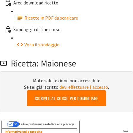
Area download ricette
Ricette in PDF da scaricare
Sondaggio di fine corso
Vota il sondaggio
Ricetta: Maionese
Materiale lezione non accessibile
Se sei già iscritto
devi effettuare l'accesso
.
ISCRIVITI AL CORSO PER COMINCIARE
Le tue preferenze relative alla privacy
Informativa sulla raccolta