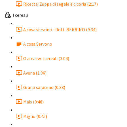
Ricetta: Zuppa di segale e cicoria (2:17)
I cereali
A cosa servono - Dott. BERRINO (9:34)
A cosa Servono
Overview: i cereali (3:04)
Avena (1:06)
Grano saraceno (0:38)
Mais (0:46)
Miglio (0:45)