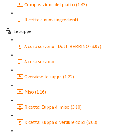
Composizione del piatto (1:43)
Ricette e nuovi ingredienti
Le zuppe
A cosa servono - Dott. BERRINO (3:07)
A cosa servono
Overview: le zuppe (1:22)
Miso (1:16)
Ricetta: Zuppa di miso (3:10)
Ricetta: Zuppa di verdure dolci (5:08)