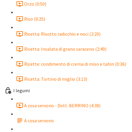
Orzo (0:50)
Riso (0:25)
Ricetta: Risotto radicchio e noci (3:20)
Ricetta: Insalata di grano saraceno (2:49)
Ricette: condimento di crema di miso e tahin (0:36)
Ricetta: Tortino di miglio (3:13)
I legumi
A cosa servono - Dott. BERRINO (4:38)
A cosa servono