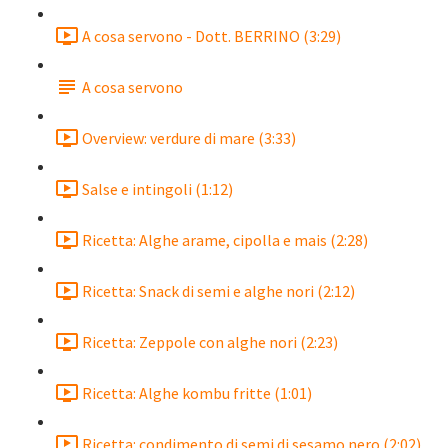
A cosa servono - Dott. BERRINO (3:29)
A cosa servono
Overview: verdure di mare (3:33)
Salse e intingoli (1:12)
Ricetta: Alghe arame, cipolla e mais (2:28)
Ricetta: Snack di semi e alghe nori (2:12)
Ricetta: Zeppole con alghe nori (2:23)
Ricetta: Alghe kombu fritte (1:01)
Ricetta: condimento di semi di sesamo nero (2:02)