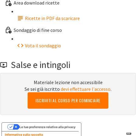
Area download ricette
Ricette in PDF da scaricare
Sondaggio di fine corso
Vota il sondaggio
Salse e intingoli
Materiale lezione non accessibile
Se sei già iscritto
devi effettuare l'accesso
.
ISCRIVITI AL CORSO PER COMINCIARE
Le tue preferenze relative alla privacy
Informativa sulla raccolta