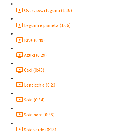
Overview: i legumi (1:19)
Legumi e pianeta (1:06)
Fave (0:49)
Azuki (0:29)
Ceci (0:45)
Lenticchie (0:23)
Soia (0:34)
Soia nera (0:36)
Soia verde (0:18)