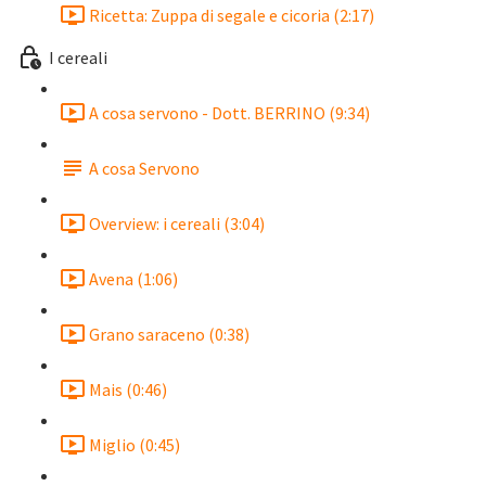
Ricetta: Zuppa di segale e cicoria (2:17)
I cereali
A cosa servono - Dott. BERRINO (9:34)
A cosa Servono
Overview: i cereali (3:04)
Avena (1:06)
Grano saraceno (0:38)
Mais (0:46)
Miglio (0:45)