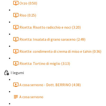
Orzo (0:50)
Riso (0:25)
Ricetta: Risotto radicchio e noci (3:20)
Ricetta: Insalata di grano saraceno (2:49)
Ricette: condimento di crema di miso e tahin (0:36)
Ricetta: Tortino di miglio (3:13)
I legumi
A cosa servono - Dott. BERRINO (4:38)
A cosa servono