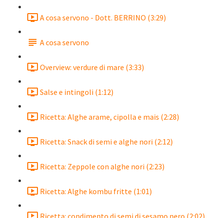
A cosa servono - Dott. BERRINO (3:29)
A cosa servono
Overview: verdure di mare (3:33)
Salse e intingoli (1:12)
Ricetta: Alghe arame, cipolla e mais (2:28)
Ricetta: Snack di semi e alghe nori (2:12)
Ricetta: Zeppole con alghe nori (2:23)
Ricetta: Alghe kombu fritte (1:01)
Ricetta: condimento di semi di sesamo nero (2:02)