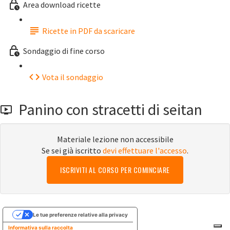
Area download ricette
Ricette in PDF da scaricare
Sondaggio di fine corso
Vota il sondaggio
Panino con stracetti di seitan
Materiale lezione non accessibile
Se sei già iscritto
devi effettuare l'accesso
.
ISCRIVITI AL CORSO PER COMINCIARE
Le tue preferenze relative alla privacy
Informativa sulla raccolta