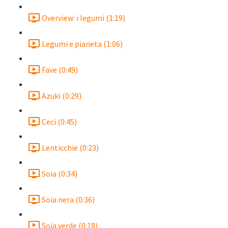
Overview: i legumi (1:19)
Legumi e pianeta (1:06)
Fave (0:49)
Azuki (0:29)
Ceci (0:45)
Lenticchie (0:23)
Soia (0:34)
Soia nera (0:36)
Soia verde (0:18)