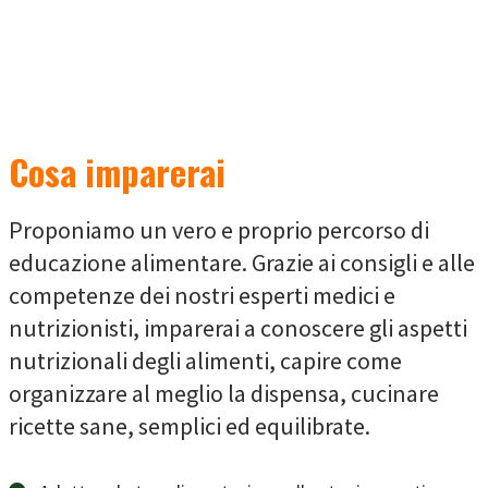
DOLCI
SPECIALE PICNIC
RICETTE MEDICATE
CONCLUSIONI E RICETTARIO
Cosa imparerai
Proponiamo un vero e proprio percorso di
educazione alimentare. Grazie ai consigli e alle
competenze dei nostri esperti medici e
nutrizionisti, imparerai a conoscere gli aspetti
nutrizionali degli alimenti, capire come
organizzare al meglio la dispensa, cucinare
ricette sane, semplici ed equilibrate.