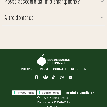
Posso accedere dal mio smartphone?
Altre domande
CHI SIAMO
CORSI
CONTATTI
BLOG
FAQ
Termini e Condizioni
Privacy Policy
Cookie Policy
© Prevenzione a tavola -
Partita Iva: 02739610992 -
REA: 507759