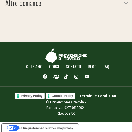
Altre domande
CHI SIAMO
CORSI
CONTATTI
BLOG
FAQ
Termini e Condizioni
Privacy Policy
Cookie Policy
© Prevenzione a tavola -
Partita Iva: 02739610992 -
REA: 507759
Le tue preferenze relative alla privacy