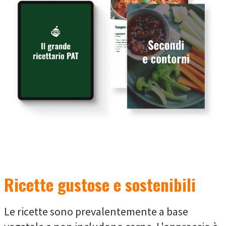
Ricette gustose e sostenibili
Le ricette sono prevalentemente a base