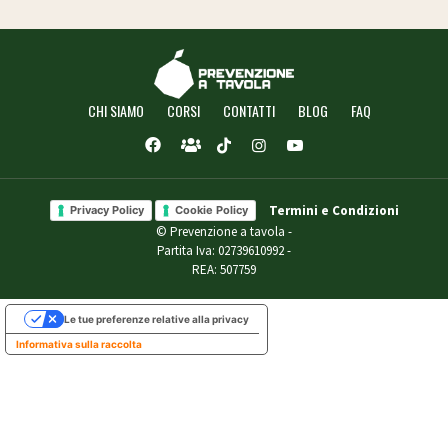
CHI SIAMO
CORSI
CONTATTI
BLOG
FAQ
Termini e Condizioni
Privacy Policy
Cookie Policy
© Prevenzione a tavola -
Partita Iva: 02739610992 -
REA: 507759
Le tue preferenze relative alla privacy
Informativa sulla raccolta