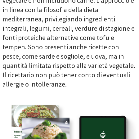
vegetale e non includono carne. L'approccio è
in linea con la filosofia della dieta
mediterranea, privilegiando ingredienti
integrali, legumi, cereali, verdure di stagione e
fonti proteiche alternative come tofu e
tempeh. Sono presenti anche ricette con
pesce, come sarde e sogliole, e uova, ma in
quantità limitata rispetto alla varietà vegetale.
Il ricettario non può tener conto di eventuali
allergie o intolleranze.