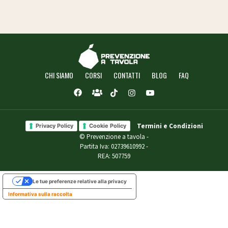
CHI SIAMO
CORSI
CONTATTI
BLOG
FAQ
Termini e Condizioni
Privacy Policy
Cookie Policy
© Prevenzione a tavola -
Partita Iva: 02739610992 -
REA: 507759
Le tue preferenze relative alla privacy
Informativa sulla raccolta