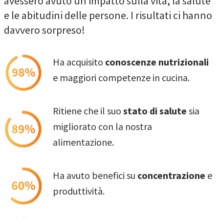
avessero avuto un impatto sulla vita, la salute
e le abitudini delle persone. I risultati ci hanno
davvero sorpreso!
Ha acquisito
conoscenze nutrizionali
e maggiori competenze in cucina.
Ritiene che il suo
stato di salute
sia
migliorato con la nostra
alimentazione.
Ha avuto benefici su
concentrazione
e
produttività.