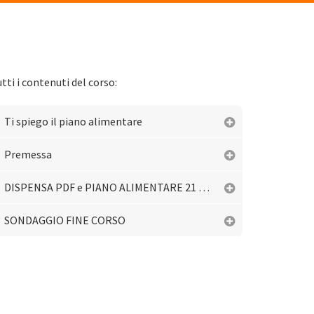
tti i contenuti del corso:
Ti spiego il piano alimentare
Premessa
DISPENSA PDF e PIANO ALIMENTARE 21 GIORNI
SONDAGGIO FINE CORSO