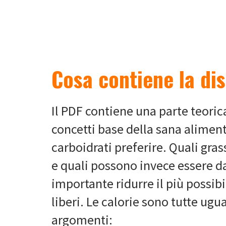
Cosa contiene la di
Il PDF contiene una parte teoric
concetti base della sana alimen
carboidrati preferire. Quali gra
e quali possono invece essere d
importante ridurre il più possibi
liberi. Le calorie sono tutte ugu
argomenti: