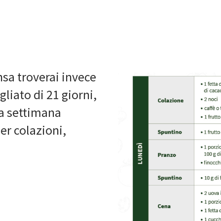
nsa troverai invece
iato di 21 giorni,
na settimana
er colazioni,