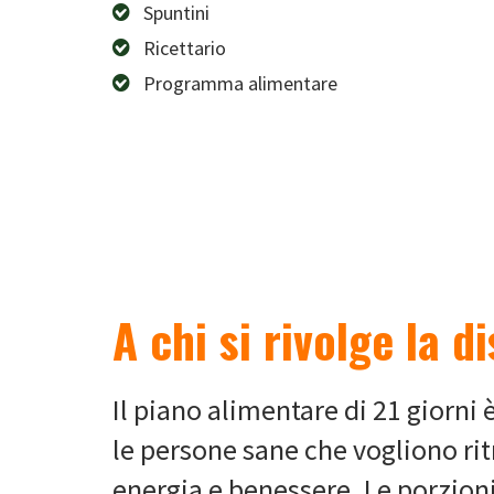
Spuntini
Ricettario
Programma alimentare
A chi si rivolge la d
Il piano alimentare di 21 giorni 
le persone sane che vogliono ritr
energia e benessere. Le porzion