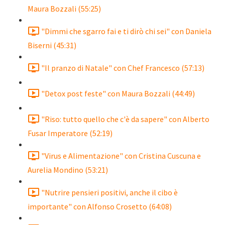
Maura Bozzali (55:25)
"Dimmi che sgarro fai e ti dirò chi sei" con Daniela
Biserni (45:31)
"Il pranzo di Natale" con Chef Francesco (57:13)
"Detox post feste" con Maura Bozzali (44:49)
"Riso: tutto quello che c'è da sapere" con Alberto
Fusar Imperatore (52:19)
"Virus e Alimentazione" con Cristina Cuscuna e
Aurelia Mondino (53:21)
"Nutrire pensieri positivi, anche il cibo è
importante" con Alfonso Crosetto (64:08)