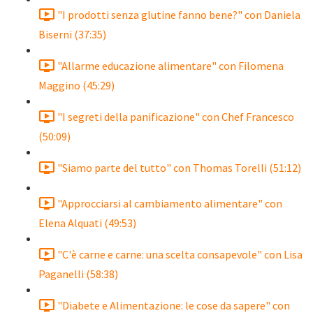
"I prodotti senza glutine fanno bene?" con Daniela
Biserni (37:35)
"Allarme educazione alimentare" con Filomena
Maggino (45:29)
"I segreti della panificazione" con Chef Francesco
(50:09)
"Siamo parte del tutto" con Thomas Torelli (51:12)
"Approcciarsi al cambiamento alimentare" con
Elena Alquati (49:53)
"C'è carne e carne: una scelta consapevole" con Lisa
Paganelli (58:38)
"Diabete e Alimentazione: le cose da sapere" con